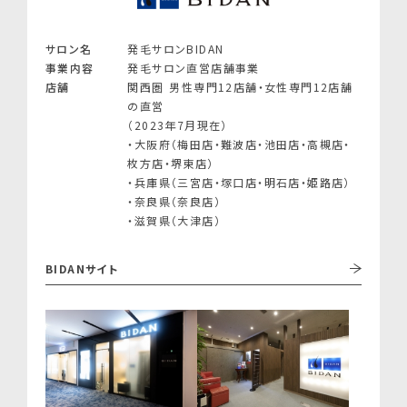
サロン名
発毛サロンBIDAN
事業内容
発毛サロン直営店舗事業
店舗
関西圏 男性専門12店舗・女性専門12店舗
の直営
（2023年7月現在）
・大阪府（梅田店・難波店・池田店・高槻店・
枚方店・堺東店）
・兵庫県（三宮店・塚口店・明石店・姫路店）
・奈良県（奈良店）
・滋賀県（大津店）
BIDANサイト