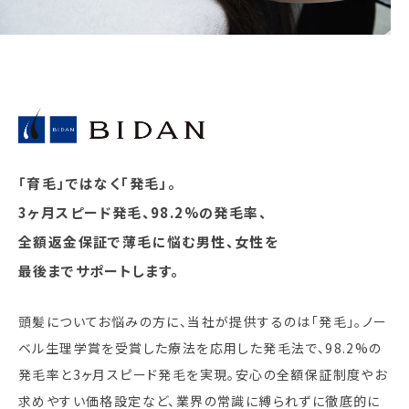
「育毛」ではなく「発毛」。
3ヶ月スピード発毛、98.2%の発毛率、
全額返金保証で薄毛に悩む男性、女性を
最後までサポートします。
頭髪についてお悩みの方に、当社が提供するのは「発毛」。ノー
ベル生理学賞を受賞した療法を応用した発毛法で、98.2%の
発毛率と3ヶ月スピード発毛を実現。安心の全額保証制度やお
求めやすい価格設定など、業界の常識に縛られずに徹底的に