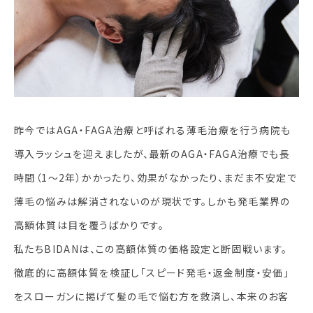
昨今ではAGA・FAGA治療と呼ばれる薄毛治療を行う病院も
導入ラッシュを迎えましたが、最新のAGA・FAGA治療でも長
時間（1～2年）かかったり、効果がなかったり、まだま不安定で
薄毛の悩みは解消されないのが現状です。しかも発毛業界の
高額体質は目を覆うばかりです。
私たちBIDANは、この高額体質の価格設定と断固戦います。
徹底的に高額体質を検証し「スピード発毛・返金制度・安価」
をスローガンに掲げて髪の毛で悩む方を救済し、本来のお客