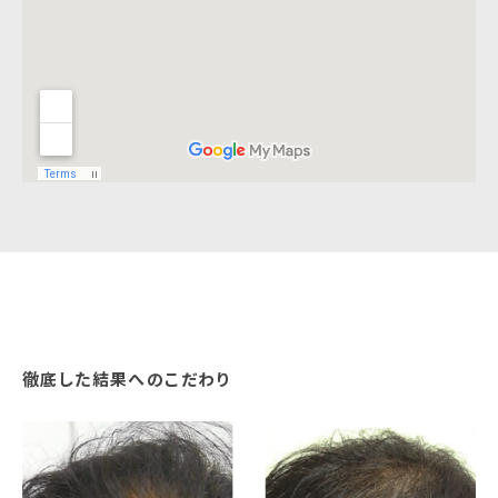
徹底した結果へのこだわり