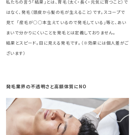
私たちの言う「結果」とは、育毛（太く・長く・元気に育つこと）で
はなく、発毛（頭皮から髪の毛が生えること）です。スコープで
見て 「産毛が○○本生えているので発毛している」等と、あい
まいで分かりにくいことを発毛とは定義しておりません。
結果とスピード。目に見える発毛です。（※効果には個人差がご
ざいます）
発毛業界の不透明さと高額体質にNO